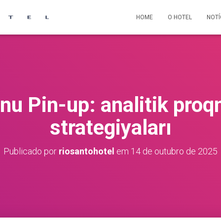
HOME
O HOTEL
NOTÍ
nu Pin-up: analitik pro
strategiyaları
Publicado por
riosantohotel
em
14 de outubro de 2025