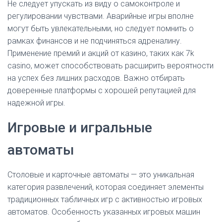
Не следует упускать из виду о самоконтроле и
регулировании чувствами. Аварийные игры вполне
могут быть увлекательными, но следует помнить о
рамках финансов и не подчиняться адреналину.
Применение премий и акций от казино, таких как 7k
casino, может способствовать расширить вероятности
на успех без лишних расходов. Важно отбирать
доверенные платформы с хорошей репутацией для
надежной игры.
Игровые и игральные
автоматы
Столовые и карточные автоматы — это уникальная
категория развлечений, которая соединяет элементы
традиционных табличных игр с активностью игровых
автоматов. Особенность указанных игровых машин