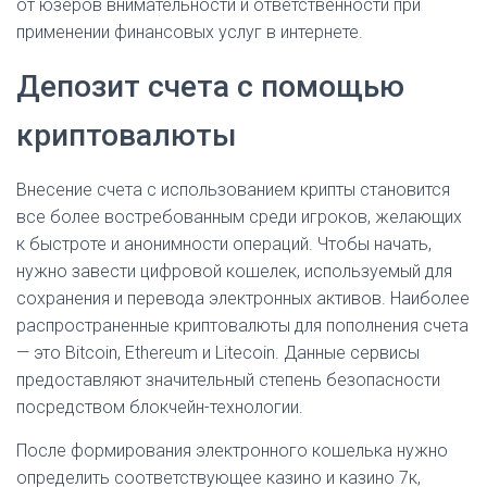
от юзеров внимательности и ответственности при
применении финансовых услуг в интернете.
Депозит счета с помощью
криптовалюты
Внесение счета с использованием крипты становится
все более востребованным среди игроков, желающих
к быстроте и анонимности операций. Чтобы начать,
нужно завести цифровой кошелек, используемый для
сохранения и перевода электронных активов. Наиболее
распространенные криптовалюты для пополнения счета
— это Bitcoin, Ethereum и Litecoin. Данные сервисы
предоставляют значительный степень безопасности
посредством блокчейн-технологии.
После формирования электронного кошелька нужно
определить соответствующее казино и казино 7к,