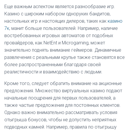
Еще важным аспектом является разнообразие игр.
Казино с широким набором одноруких бандитов,
настольных игр и настоящих дилеров, таких как
казино
7к
, манит больше пользователей. Например, наличие
востребованных игровых автоматов от подобных
провайдеров, как NetEnt и Microgaming, может
значительно поднять внимание геймеров. Динамичные
развлечения с реальными крупье также становятся все
более распространенными благодаря своей
реалистичности и взаимодействию с людьми.
Кроме того, следует обратить внимание на акционные
предложения. Множество виртуальных казино подают
начальные поощрения для первых пользователей, а
также частые предложения для постоянных клиентов.
Однако важно внимательно рассматривать условия
отыгрыша бонусов, чтобы не допустить неприятных
подводных камней. Например, правила по отыгрышу