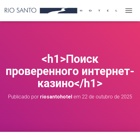
A
L
T
E
R
N
A
<h1>Поиск
R
N
проверенного интернет-
A
V
казино</h1>
E
G
A
Publicado por
riosantohotel
em
22 de outubro de 2025
Ç
Ã
O