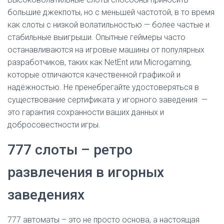
большие джекпоты, но с меньшей частотой, в то время
как слоты с низкой волатильностью — более частые и
стабильные выигрыши. Опытные геймеры часто
останавливаются на игровые машины от популярных
разработчиков, таких как NetEnt или Microgaming,
которые отличаются качественной графикой и
надёжностью. Не пренебрегайте удостоверяться в
существование сертификата у игорного заведения —
это гарантия сохранности ваших данных и
добросовестности игры.
777 слоты – ретро
развлечения в игорных
заведениях
777 автоматы – это не просто основа, а настоящая