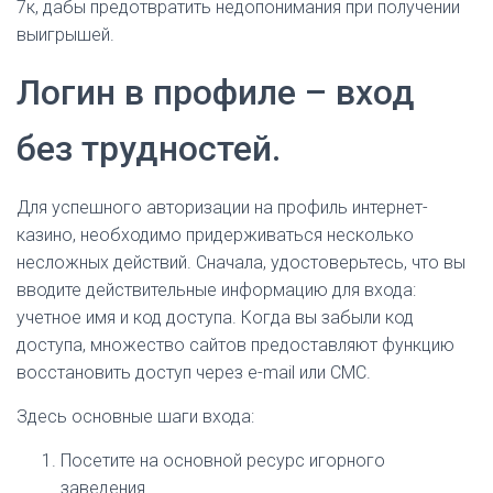
7к, дабы предотвратить недопонимания при получении
выигрышей.
Логин в профиле – вход
без трудностей.
Для успешного авторизации на профиль интернет-
казино, необходимо придерживаться несколько
несложных действий. Сначала, удостоверьтесь, что вы
вводите действительные информацию для входа:
учетное имя и код доступа. Когда вы забыли код
доступа, множество сайтов предоставляют функцию
восстановить доступ через e-mail или СМС.
Здесь основные шаги входа:
Посетите на основной ресурс игорного
заведения.