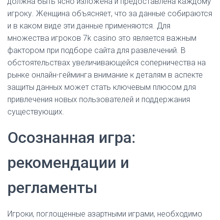
должна быть ясно изложена и предоставлена каждому
игроку. Женщина объясняет, что за данные собираются
и в каком виде эти данные применяются. Для
множества игроков 7k casino это является важным
фактором при подборе сайта для развлечений. В
обстоятельствах увеличивающейся соперничества на
рынке онлайн-гейминга внимание к деталям в аспекте
защиты данных может стать ключевым плюсом для
привлечения новых пользователей и поддержания
существующих.
Осознанная игра:
рекомендации и
регламенты
Игроки, поглощенные азартными играми, необходимо