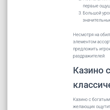
первые ощуще
Большой уро
значительные
Несмотря на обил
элементом ассорт
предложить игрок
раздражителей.
Казино 
классич
Казино с богатым
желающих ощутить