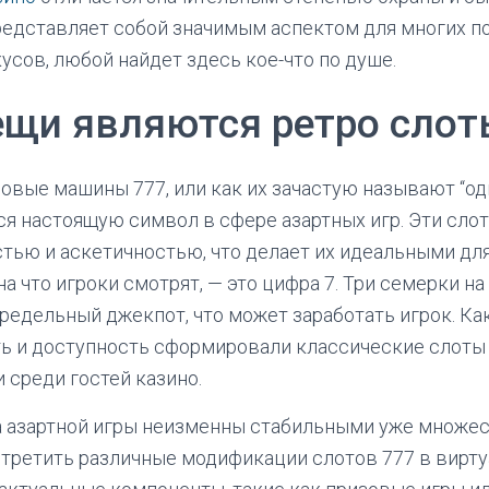
редставляет собой значимым аспектом для многих п
усов, любой найдет здесь кое-что по душе.
ещи являются ретро слот
овые машины 777, или как их зачастую называют “о
ся настоящую символ в сфере азартных игр. Эти сл
тью и аскетичностью, что делает их идеальными для
а что игроки смотрят, — это цифра 7. Три семерки н
едельный джекпот, что может заработать игрок. Как
ь и доступность сформировали классические слоты
среди гостей казино.
а азартной игры неизменны стабильными уже множес
третить различные модификации слотов 777 в вирту