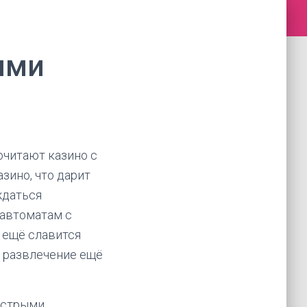
ими
очитают казино с
зино, что дарит
ждаться
 автоматам с
o ещё славится
 развлечение ещё
ыстрыми