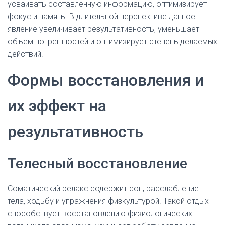
усваивать составленную информацию, оптимизирует
фокус и память. В длительной перспективе данное
явление увеличивает результативность, уменьшает
объем погрешностей и оптимизирует степень делаемых
действий.
Формы восстановления и
их эффект на
результативность
Телесный восстановление
Соматический релакс содержит сон, расслабление
тела, ходьбу и упражнения физкультурой. Такой отдых
способствует восстановлению физиологических