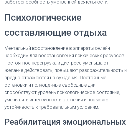
работоспособность умственной деятельности.
Психологические
составляющие отдыха
Ментальный восстановление в аппараты онлайн
необходим для восстановления психических ресурсов.
Постоянное перегрузка и дистресс уменьшают
желание действовать, повышают раздражительность и
вредно отражаются на суждения. Постоянные
остановки и полноценные свободные дни
способствуют уровень психологическое состояние,
уменьшить интенсивность волнения и повысить
устойчивость к требовательным условиям.
Реабилитация эмоциональных