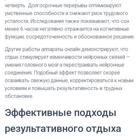
четверть. Долгосрочные перерывы оптимизируют
умственные способности и снижают риск трудового
усталости. Исследования также показывают, что сон
менее 6 часов негативно отражается на когнитивные
функции, сосредоточенность и обоснованное решение.
Другие работы аппараты онлайн демонстрируют, что
отдых стимулирует изменчивости нейронных связей —
умения головного мозга перестраивать нейронные
соединения. Подобный эффект позволяет скорее
осваивать свежую данные, корректироваться к новым
условиям и повышать результативность в трудных
обстановке.
Эффективные подходы
результативного отдыха