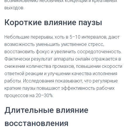
возникновению необычных концепций и креативных
выходов.
Короткие влияние паузы
Небольшие перерывы, хоть в 5–10 интервалов, дают
возможность уменьшить умственное стресс,
восстановить фокус и увеличить сосредоточенность.
Фактически результат аппараты онлайн отражается в
снижении количества промахов, повышении скорости
ответной реакции и улучшении качества исполнения
работы. Исследования показывают, что регулярные
краткие паузы повышают эффективность рабочих
процессов на 20–30%.
Длительные влияние
восстановления