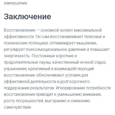
завершения.
Заключение
Восстановление — основной аспект максимальной
эффективности. Он сам восстанавливает телесные и
психические потенциал, оптимизирует мышление,
регулирует психоэмоциональное давление и повышает
энергичность. Постоянные короткие и
продолжительные паузы, качественный ночной отдых,
упражнения, креативный и взаимодействующий
восстановление обеспечивают условия для
эффективной деятельности и долгосрочного
поддержания результатов. Игнорирование потребности
восстановления приводит к уменьшению внимания,
росту погрешностей, выгоранию и снижению
самочувствия.