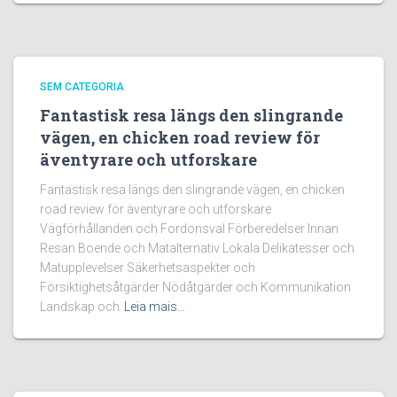
SEM CATEGORIA
Fantastisk resa längs den slingrande
vägen, en chicken road review för
äventyrare och utforskare
Fantastisk resa längs den slingrande vägen, en chicken
road review för äventyrare och utforskare
Vägförhållanden och Fordonsval Förberedelser Innan
Resan Boende och Matalternativ Lokala Delikatesser och
Matupplevelser Säkerhetsaspekter och
Försiktighetsåtgärder Nödåtgärder och Kommunikation
Landskap och
Leia mais…