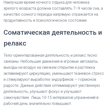
Наилучшая время ночного отдыха для человека
зрелого возраста должна составлять 7–9 часов сна, а
качество сонного периода напрямую отражается на
продуктивность и психологическое состояние.
Соматическая деятельность и
релакс
Тело-ориентированная деятельность и релакс тесно
связаны. Небольшие движения в игровые автоматы,
выходы на воздух на свежем открытии и растяжка
активизируют циркуляцию, уменьшают тканевое стресс
и стимулируют выработке эндорфинов — гормонов
радости. Данные действия оптимизируют умственную
деятельность, улучшают фокус и улучшают
самочувствие. Лишь 10-15 интервалов упражнений в
рабочий день значительно повышают