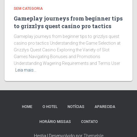
SEM CATEGORIA
Gameplay journeys from beginner tips
to grizzlys quest casino pro tactics
Gameplay journeys from beginner tips to grizzlys quest
casino pro tactics Understanding the Game Selection at
Grizzlys Quest Casino Exploring the Variety of Slot
Games Navigating Bonuses and Promotions
Understanding Wagering Requirements and Terms User
Leia mais…
HOME
O HOTEL
NOTÍCIAS
APARECIDA
HORÁRIO MISSAS
CONTATO
Hestia | Desenvolvido por
ThemeIsle