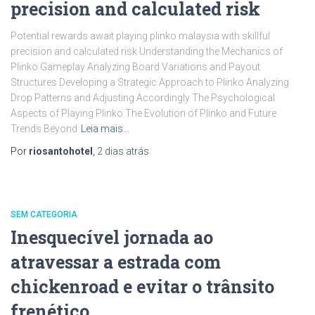
precision and calculated risk
Potential rewards await playing plinko malaysia with skillful
precision and calculated risk Understanding the Mechanics of
Plinko Gameplay Analyzing Board Variations and Payout
Structures Developing a Strategic Approach to Plinko Analyzing
Drop Patterns and Adjusting Accordingly The Psychological
Aspects of Playing Plinko The Evolution of Plinko and Future
Trends Beyond
Leia mais…
Por
riosantohotel
,
2 dias
atrás
SEM CATEGORIA
Inesquecível jornada ao
atravessar a estrada com
chickenroad e evitar o trânsito
frenético