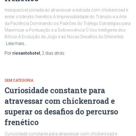
Inesquecível jornada ao atravessar a estrada com chickenroad e
evitar o trânsito frenético A Imprevisibilidade do Trânsito e a Arte
da Paciência Dominando os Padrões do Tráfego Estratégias para
Maximizar a Pontuação e a Sobrevivência O Uso Inteligente dos
Bônus A Evolução do Jogo e as Novas Desafios As Diferentes
Leia mais…
Por
riosantohotel
,
2 dias
atrás
SEM CATEGORIA
Curiosidade constante para
atravessar com chickenroad e
superar os desafios do percurso
frenético
Curiosidade constante para atravessar com chickenroad e