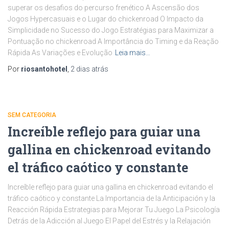
superar os desafios do percurso frenético A Ascensão dos
Jogos Hypercasuais e o Lugar do chickenroad O Impacto da
Simplicidade no Sucesso do Jogo Estratégias para Maximizar a
Pontuação no chickenroad A Importância do Timing e da Reação
Rápida As Variações e Evolução
Leia mais…
Por
riosantohotel
,
2 dias
atrás
SEM CATEGORIA
Increíble reflejo para guiar una
gallina en chickenroad evitando
el tráfico caótico y constante
Increíble reflejo para guiar una gallina en chickenroad evitando el
tráfico caótico y constante La Importancia de la Anticipación y la
Reacción Rápida Estrategias para Mejorar Tu Juego La Psicología
Detrás de la Adicción al Juego El Papel del Estrés y la Relajación