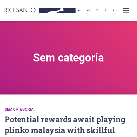
ALTER
NAVE
Sem categoria
SEM CATEGORIA
Potential rewards await playing
plinko malaysia with skillful