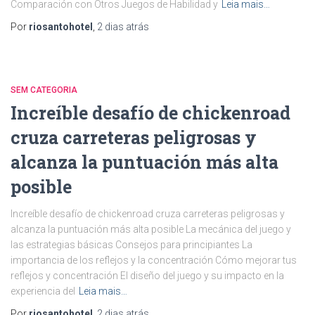
Comparación con Otros Juegos de Habilidad y
Leia mais…
Por
riosantohotel
,
2 dias
atrás
SEM CATEGORIA
Increíble desafío de chickenroad
cruza carreteras peligrosas y
alcanza la puntuación más alta
posible
Increíble desafío de chickenroad cruza carreteras peligrosas y
alcanza la puntuación más alta posible La mecánica del juego y
las estrategias básicas Consejos para principiantes La
importancia de los reflejos y la concentración Cómo mejorar tus
reflejos y concentración El diseño del juego y su impacto en la
experiencia del
Leia mais…
Por
riosantohotel
,
2 dias
atrás