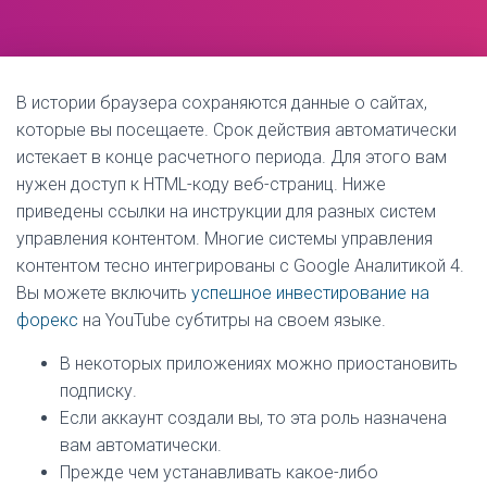
В истории браузера сохраняются данные о сайтах,
которые вы посещаете. Срок действия автоматически
истекает в конце расчетного периода. Для этого вам
нужен доступ к HTML-коду веб-страниц. Ниже
приведены ссылки на инструкции для разных систем
управления контентом. Многие системы управления
контентом тесно интегрированы с Google Аналитикой 4.
Вы можете включить
успешное инвестирование на
форекс
на YouTube субтитры на своем языке.
В некоторых приложениях можно приостановить
подписку.
Если аккаунт создали вы, то эта роль назначена
вам автоматически.
Прежде чем устанавливать какое-либо