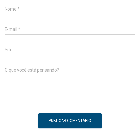
Nome
*
E-mail
*
Site
O que você está pensando?