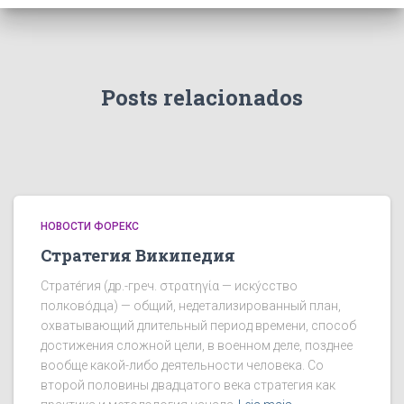
Posts relacionados
НОВОСТИ ФОРЕКС
Стратегия Википедия
Страте́гия (др.-греч. στρατηγία — иску́сство
полково́дца) — общий, недетализированный план,
охватывающий длительный период времени, способ
достижения сложной цели, в военном деле, позднее
вообще какой-либо деятельности человека. Со
второй половины двадцатого века стратегия как