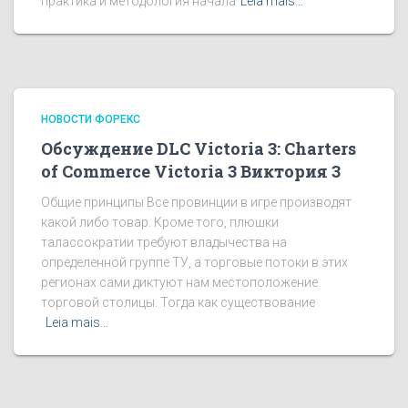
практика и методология начала
Leia mais…
НОВОСТИ ФОРЕКС
Обсуждение DLC Victoria 3: Charters
of Commerce Victoria 3 Виктория 3
Общие принципы Все провинции в игре производят
какой либо товар. Кроме того, плюшки
талассократии требуют владычества на
определенной группе ТУ, а торговые потоки в этих
регионах сами диктуют нам местоположение
торговой столицы. Тогда как существование
Leia mais…