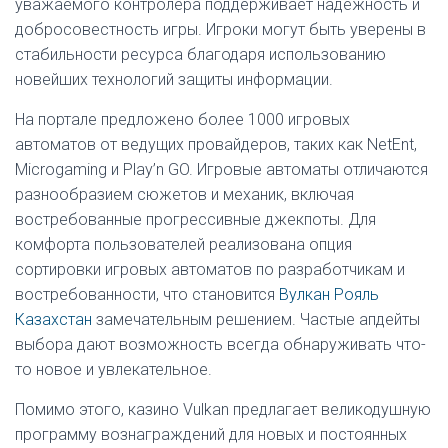
уважаемого контролера поддерживает надежность и
добросовестность игры. Игроки могут быть уверены в
стабильности ресурса благодаря использованию
новейших технологий защиты информации.
На портале предложено более 1000 игровых
автоматов от ведущих провайдеров, таких как NetEnt,
Microgaming и Play’n GO. Игровые автоматы отличаются
разнообразием сюжетов и механик, включая
востребованные прогрессивные джекпоты. Для
комфорта пользователей реализована опция
сортировки игровых автоматов по разработчикам и
востребованности, что становится
Вулкан Рояль
Казахстан
замечательным решением. Частые апдейты
выбора дают возможность всегда обнаруживать что-
то новое и увлекательное.
Помимо этого, казино Vulkan предлагает великодушную
программу вознаграждений для новых и постоянных