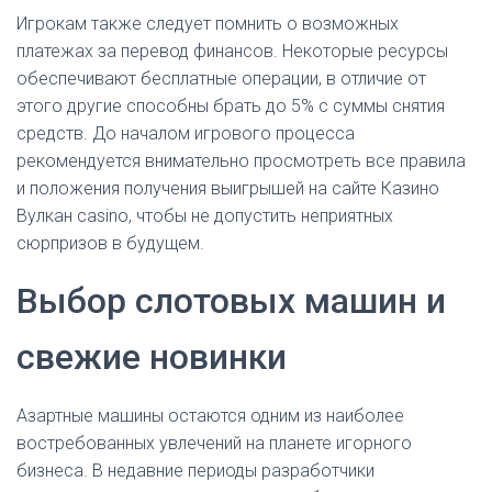
Игрокам также следует помнить о возможных
платежах за перевод финансов. Некоторые ресурсы
обеспечивают бесплатные операции, в отличие от
этого другие способны брать до 5% с суммы снятия
средств. До началом игрового процесса
рекомендуется внимательно просмотреть все правила
и положения получения выигрышей на сайте Казино
Вулкан casino, чтобы не допустить неприятных
сюрпризов в будущем.
Выбор слотовых машин и
свежие новинки
Азартные машины остаются одним из наиболее
востребованных увлечений на планете игорного
бизнеса. В недавние периоды разработчики