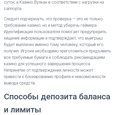
суток, и Казино Вулкан в соответствии с нагрузки на
саппорта.
Следует подчеркнуть, что проверка — это не только
требование казино, но и метод уберечь геймера.
Идентификация пользователя помогает предупредить
хищение информации и подтверждает, что выигрыш
будет выплачен именно тому человеку, который его
получил. Игроки необходимо приготовиться предъявить
все требуемые бумаги и соблюдать рекомендациям
казино для успешного завершения процесса.
Непринятие от подтверждения личности может
привести к блокированию профиля и невозможности
вывода средств.
Способы депозита баланса
и лимиты