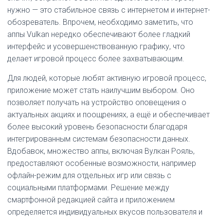
нужно — это стабильное связь с интернетом и интернет-
обозреватель. Впрочем, необходимо заметить, что
аппы Vulkan нередко обеспечивают более гладкий
интерфейс и усовершенствованную графику, что
делает игровой процесс более захватывающим.
Для людей, которые любят активную игровой процесс,
приложение может стать наилучшим выбором. Оно
позволяет получать на устройство оповещения о
актуальных акциях и поощрениях, а ещё и обеспечивает
более высокий уровень безопасности благодаря
интегрированным системам безопасности данных.
Вдобавок, множество аппы, включая Вулкан Рояль,
предоставляют особенные возможности, например
офлайн-режим для отдельных игр или связь с
социальными платформами. Решение между
смартфонной редакцией сайта и приложением
определяется индивидуальных вкусов пользователя и