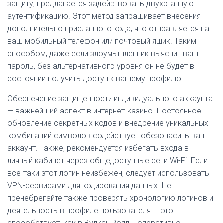
защиту, предлагается задействовать двухэтапную
аутентификацию. Этот метод запрашивает внесения
дополнительно присланного кода, что отправляется на
ваш мобильный телефон или почтовый ящик. Таким
способом, даже если злоумышленник выяснит ваш
пароль, без альтернативного уровня он не будет в
состоянии получить доступ к вашему профилю.
Обеспечение защищенности индивидуального аккаунта
— важнейший аспект в интернет-казино. Постоянное
обновление секретных кодов и внедрение уникальных
комбинаций символов содействует обезопасить ваш
аккаунт. Также, рекомендуется избегать входа в
личный кабинет через общедоступные сети Wi-Fi. Если
всё-таки этот логин неизбежен, следует использовать
VPN-сервисами для кодирования данных. Не
пренебрегайте также проверять хронологию логинов и
деятельность в профиле пользователя — это
способствует, как в Вулкан Рояль, оперативно