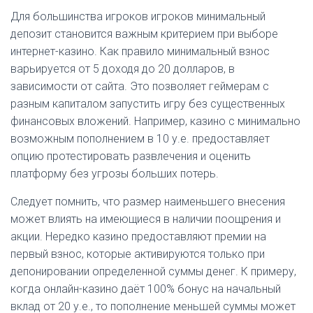
Для большинства игроков игроков минимальный
депозит становится важным критерием при выборе
интернет-казино. Как правило минимальный взнос
варьируется от 5 доходя до 20 долларов, в
зависимости от сайта. Это позволяет геймерам с
разным капиталом запустить игру без существенных
финансовых вложений. Например, казино с минимально
возможным пополнением в 10 у.е. предоставляет
опцию протестировать развлечения и оценить
платформу без угрозы больших потерь.
Следует помнить, что размер наименьшего внесения
может влиять на имеющиеся в наличии поощрения и
акции. Нередко казино предоставляют премии на
первый взнос, которые активируются только при
депонировании определенной суммы денег. К примеру,
когда онлайн-казино даёт 100% бонус на начальный
вклад от 20 у.е., то пополнение меньшей суммы может