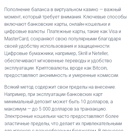
Пополнение баланса в виртуальном казино — важный
момент, который требует внимания. Ключевые способы
включают банковские карты, онлайн-кошельки и
цифровые валюты. Платежные карты, такие как Visa и
MasterCard, сохраняют свою популярными благодаря
своей удобству использования и защищенности.
Цифровые бумажники, например, Skrill и Neteller,
обеспечивают мгновенные переводы и удобство
эксплуатации. Криптовалюты, вроде как Bitcoin,
предоставляют анонимность и умеренные комиссии.
Всякий метод содержит свои пределы на внесение.
Например, при эксплуатации банковских карт
минимальный депозит может быть 10 долларов, а
максимум — до 5 000 долларов за транзакцию.
Электронные кошельки часто предоставляют более
эластичные пределы, что делает их привлекательными
для игроков с разнообразным бюджетом. В процессе