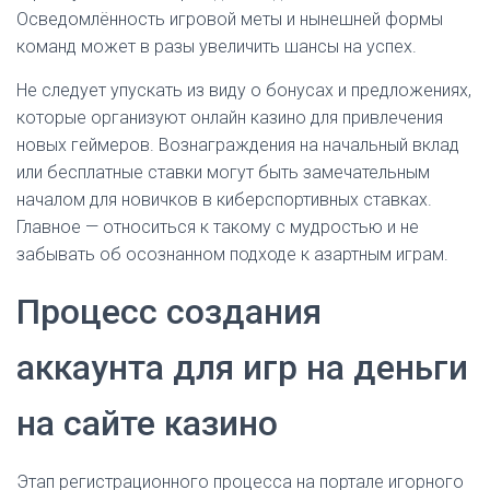
Осведомлённость игровой меты и нынешней формы
команд может в разы увеличить шансы на успех.
Не следует упускать из виду о бонусах и предложениях,
которые организуют онлайн казино для привлечения
новых геймеров. Вознаграждения на начальный вклад
или бесплатные ставки могут быть замечательным
началом для новичков в киберспортивных ставках.
Главное — относиться к такому с мудростью и не
забывать об осознанном подходе к азартным играм.
Процесс создания
аккаунта для игр на деньги
на сайте казино
Этап регистрационного процесса на портале игорного