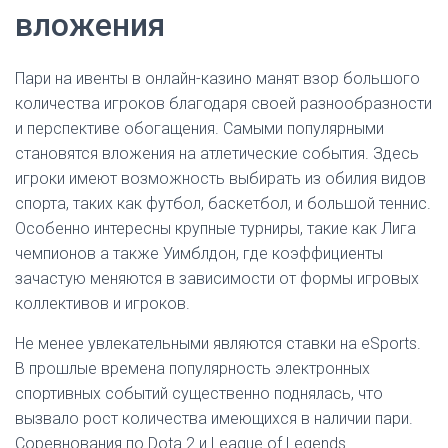
вложения
Пари на ивенты в онлайн-казино манят взор большого
количества игроков благодаря своей разнообразности
и перспективе обогащения. Самыми популярными
становятся вложения на атлетические события. Здесь
игроки имеют возможность выбирать из обилия видов
спорта, таких как футбол, баскетбол, и большой теннис.
Особенно интересны крупные турниры, такие как Лига
чемпионов а также Уимблдон, где коэффициенты
зачастую меняются в зависимости от формы игровых
коллективов и игроков.
Не менее увлекательными являются ставки на eSports.
В прошлые времена популярность электронных
спортивных событий существенно поднялась, что
вызвало рост количества имеющихся в наличии пари.
Соревнования по Dota 2 и League of Legends