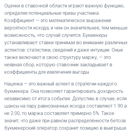
Оценки в ставочной области играют важную функцию,
определяя потенциальные призы участника.
Коэффициент — это математическое выражение
вероятности исхода, и чем он значительнее, тем меньше
возможность, что случай случится. Букмекеры
устанавливают ставки принимая во внимание различных
аспектов: статистики, сведений и даже интуиции. Оные
также включают в свою структуру маржу, — это
неявная сбор, которую ставочник закладывает в
коэффициенты для извлечения выгоды.
Наценка — это важный аспект в стратегии каждого
букмекера. Она позволяет гарантировать доходность
независимо от итога события. Допустим, в случае, если
шансы на пару равнозначных исхода составляют 1.90 а
не 2.00, то маржа составляет примерно 5%. Такое
значит, что даже при равном распределённости бетсов
букмекерский оператор сохранит позицию в выигрыше.