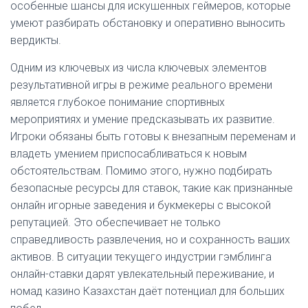
особенные шансы для искушенных геймеров, которые
умеют разбирать обстановку и оперативно выносить
вердикты.
Одним из ключевых из числа ключевых элементов
результативной игры в режиме реального времени
является глубокое понимание спортивных
мероприятиях и умение предсказывать их развитие.
Игроки обязаны быть готовы к внезапным переменам и
владеть умением приспосабливаться к новым
обстоятельствам. Помимо этого, нужно подбирать
безопасные ресурсы для ставок, такие как признанные
онлайн игорные заведения и букмекеры с высокой
репутацией. Это обеспечивает не только
справедливость развлечения, но и сохранность ваших
активов. В ситуации текущего индустрии гэмблинга
онлайн-ставки дарят увлекательный переживание, и
номад казино Казахстан даёт потенциал для больших