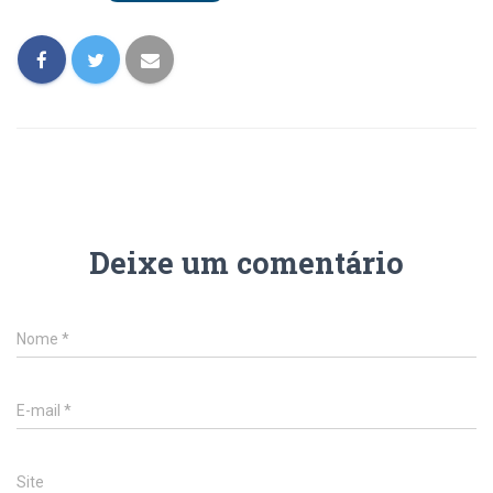
Deixe um comentário
Nome
*
E-mail
*
Site