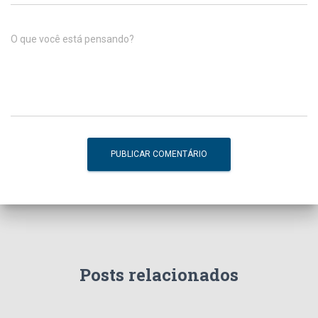
O que você está pensando?
Posts relacionados