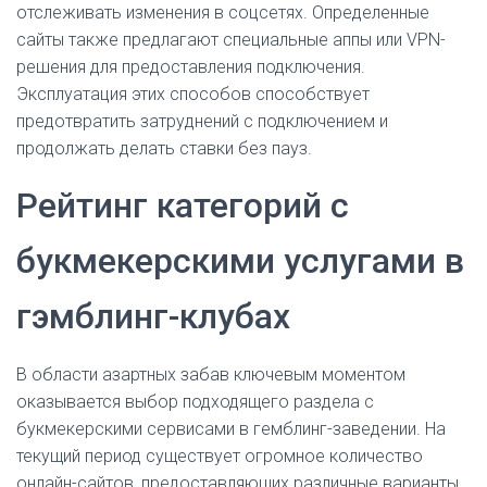
отслеживать изменения в соцсетях. Определенные
сайты также предлагают специальные аппы или VPN-
решения для предоставления подключения.
Эксплуатация этих способов способствует
предотвратить затруднений с подключением и
продолжать делать ставки без пауз.
Рейтинг категорий с
букмекерскими услугами в
гэмблинг-клубах
В области азартных забав ключевым моментом
оказывается выбор подходящего раздела с
букмекерскими сервисами в гемблинг-заведении. На
текущий период существует огромное количество
онлайн-сайтов, предоставляющих различные варианты