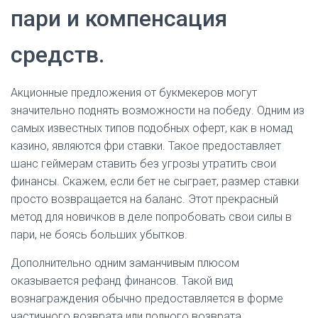
пари и компенсация
средств.
Акционные предложения от букмекеров могут
значительно поднять возможности на победу. Одним из
самых известных типов подобных оферт, как в номад
казино, являются фри ставки. Такое предоставляет
шанс геймерам ставить без угрозы утратить свои
финансы. Скажем, если бет не сыграет, размер ставки
просто возвращается на баланс. Этот прекрасный
метод для новичков в деле попробовать свои силы в
пари, не боясь больших убытков.
Дополнительно одним заманчивым плюсом
оказывается рефанд финансов. Такой вид
вознаграждения обычно предоставляется в форме
частичного возврата или полного возврата