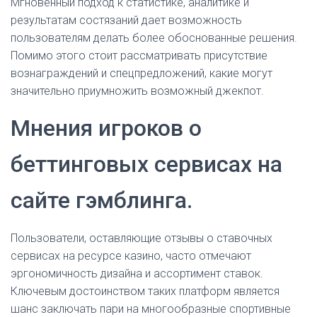
Мгновенный подход к статистике, аналитике и
результатам состязаний дает возможность
пользователям делать более обоснованные решения.
Помимо этого стоит рассматривать присутствие
вознаграждений и спецпредложений, какие могут
значительно приумножить возможный джекпот.
Мнения игроков о
беттинговых сервисах на
сайте гэмблинга.
Пользователи, оставляющие отзывы о ставочных
сервисах на ресурсе казино, часто отмечают
эргономичность дизайна и ассортимент ставок.
Ключевым достоинством таких платформ является
шанс заключать пари на многообразные спортивные