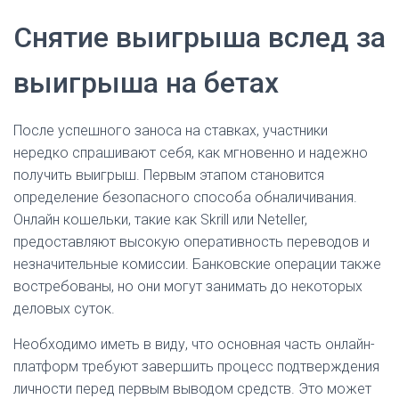
Снятие выигрыша вслед за
выигрыша на бетах
После успешного заноса на ставках, участники
нередко спрашивают себя, как мгновенно и надежно
получить выигрыш. Первым этапом становится
определение безопасного способа обналичивания.
Онлайн кошельки, такие как Skrill или Neteller,
предоставляют высокую оперативность переводов и
незначительные комиссии. Банковские операции также
востребованы, но они могут занимать до некоторых
деловых суток.
Необходимо иметь в виду, что основная часть онлайн-
платформ требуют завершить процесс подтверждения
личности перед первым выводом средств. Это может