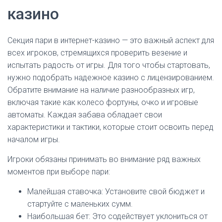
казино
Секция пари в интернет-казино — это важный аспект для
всех игроков, стремящихся проверить везение и
испытать радость от игры. Для того чтобы стартовать,
нужно подобрать надежное казино с лицензированием.
Обратите внимание на наличие разнообразных игр,
включая такие как колесо фортуны, очко и игровые
автоматы. Каждая забава обладает свои
характеристики и тактики, которые стоит освоить перед
началом игры.
Игроки обязаны принимать во внимание ряд важных
моментов при выборе пари:
Малейшая ставочка: Установите свой бюджет и
стартуйте с маленьких сумм.
Наибольшая бет: Это содействует уклониться от