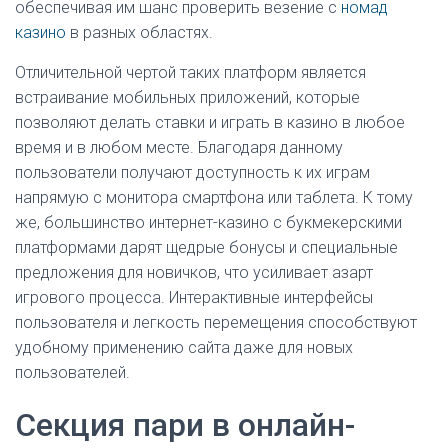
обеспечивая им шанс проверить везение с
номад
казино
в разных областях.
Отличительной чертой таких платформ является
встраивание мобильных приложений, которые
позволяют делать ставки и играть в казино в любое
время и в любом месте. Благодаря данному
пользователи получают доступность к их играм
напрямую с монитора смартфона или таблета. К тому
же, большинство интернет-казино с букмекерскими
платформами дарят щедрые бонусы и специальные
предложения для новичков, что усиливает азарт
игрового процесса. Интерактивные интерфейсы
пользователя и легкость перемещения способствуют
удобному применению сайта даже для новых
пользователей.
Секция пари в онлайн-