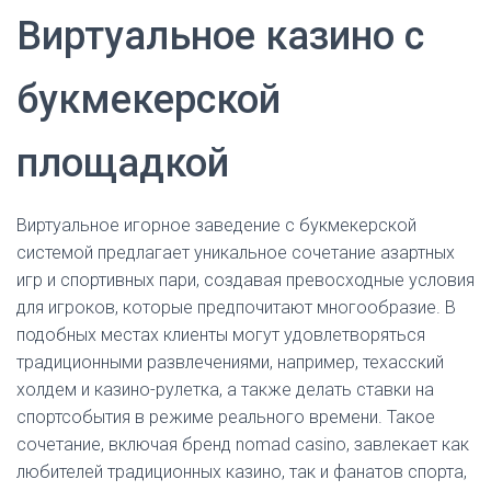
Виртуальное казино с
букмекерской
площадкой
Виртуальное игорное заведение с букмекерской
системой предлагает уникальное сочетание азартных
игр и спортивных пари, создавая превосходные условия
для игроков, которые предпочитают многообразие. В
подобных местах клиенты могут удовлетворяться
традиционными развлечениями, например, техасский
холдем и казино-рулетка, а также делать ставки на
спортсобытия в режиме реального времени. Такое
сочетание, включая бренд nomad casino, завлекает как
любителей традиционных казино, так и фанатов спорта,