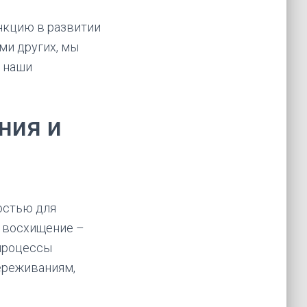
нкцию в развитии
ми других, мы
ь наши
ния и
остью для
ь, восхищение –
процессы
ереживаниям,