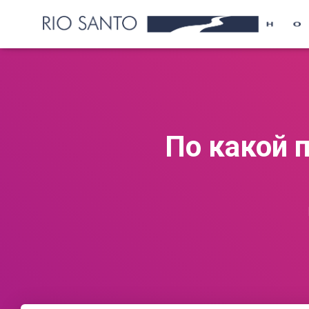
По какой 