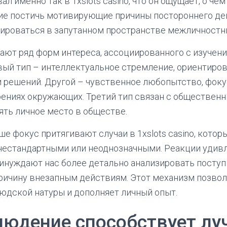
л именно так в 1xslots casino, что он ощущает, о чем
ние постичь мотивирующие причины постороннего де
тироваться в запутанном пространстве межличностн
ают ряд форм интереса, ассоциированного с изучени
ый тип – интеллектуальное стремление, ориентиров
и решений. Другой – чувственное любопытство, фок
оениях окружающих. Третий тип связан с обществен
ть личное место в обществе.
ше фокус притягивают случаи в 1xslots casino, котор
нестандартными или неоднозначными. Реакции удивл
инуждают нас более детально анализировать посту
ричину внезапным действиям. Этот механизм позво
юдской натуры и дополняет личный опыт.
людение способствует лу