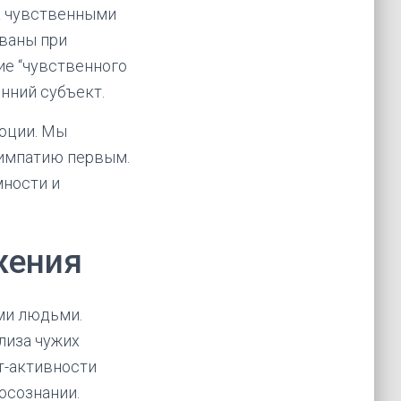
а чувственными
ованы при
ие “чувственного
онний субъект.
оции. Мы
симпатию первым.
мности и
жения
ми людьми.
лиза чужих
т-активности
осознании.