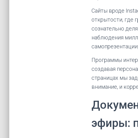
Сайты вроде Insta
открытости, где
сознательно деля
наблюдения милли
самопрезентации,
Программы интер
создавая персона
страницах мы за
внимание, и корр
Докумен
эфиры: 