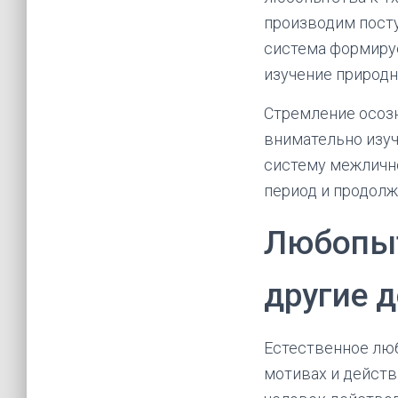
производим посту
система формируе
изучение природ
Стремление осозн
внимательно изуч
систему межлично
период и продолж
Любопыт
другие 
Естественное люб
мотивах и действ