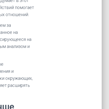
 думает в этот
йствий помогает
ых отношений.
ем за
анное на
усирующееся на
ным анализом и
ые
ения и
пки окружающих,
ляет расширять
чше