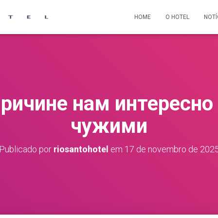
HOME
O HOTEL
NOTÍ
причине нам интересно 
чужими
Publicado por
riosantohotel
em
17 de novembro de 202