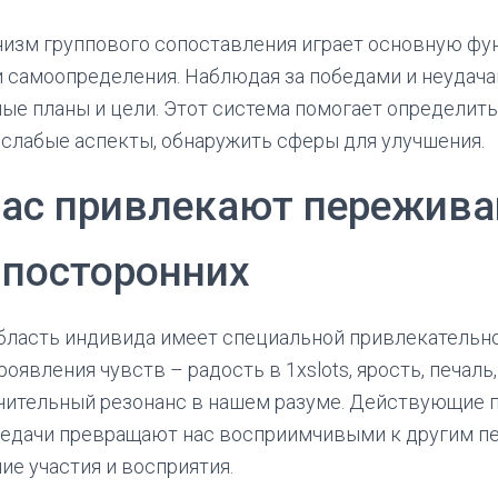
низм группового сопоставления играет основную фу
 самоопределения. Наблюдая за победами и неудача
ые планы и цели. Этот система помогает определит
слабые аспекты, обнаружить сферы для улучшения.
нас привлекают пережива
 посторонних
бласть индивида имеет специальной привлекательн
роявления чувств – радость в 1xslots, ярость, печал
чительный резонанс в нашем разуме. Действующие 
редачи превращают нас восприимчивыми к другим п
е участия и восприятия.