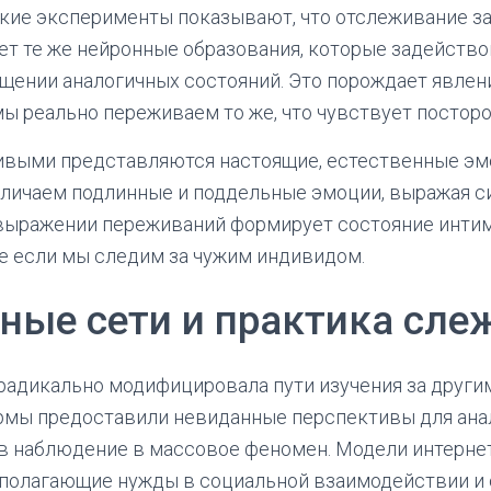
кие эксперименты показывают, что отслеживание з
т те же нейронные образования, которые задейств
ении аналогичных состояний. Это порождает явлен
 мы реально переживаем то же, что чувствует постор
ивыми представляются настоящие, естественные эм
зличаем подлинные и поддельные эмоции, выражая 
 выражении переживаний формирует состояние инти
е если мы следим за чужим индивидом.
ные сети и практика сле
радикально модифицировала пути изучения за други
рмы предоставили невиданные перспективы для ана
в наблюдение в массовое феномен. Модели интерне
полагающие нужды в социальной взаимодействии и 