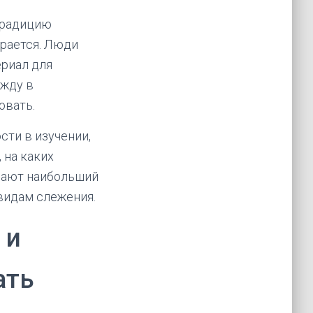
 традицию
рается. Люди
ериал для
ужду в
овать.
ти в изучении,
 на каких
дают наибольший
видам слежения.
 и
ать