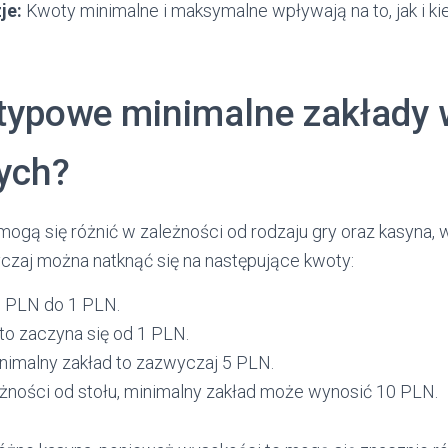
je:
Kwoty minimalne i maksymalne wpływają na to, jak i ki
 typowe minimalne zakłady 
ych?
mogą się różnić w zależności od rodzaju gry oraz kasyna, 
czaj można natknąć się na następujące kwoty:
 PLN do 1 PLN.
o zaczyna się od 1 PLN.
imalny zakład to zazwyczaj 5 PLN.
żności od stołu, minimalny zakład może wynosić 10 PLN.