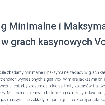
ng Minimalne i Maksym
 w grach kasynowych V
kule zbadamy minimalne i maksymalne zakłady w grach k
 trendach wyniesionych z gier Vox. W miarę jak kasyna onli
 ważne jest, aby zrozumieć, jakie są limity zakładów i jak 
zy. Minimalne zakłady to te, które są najniższymi kwotami
gdy maksymalne zakłady to górna granica, której przekrocz