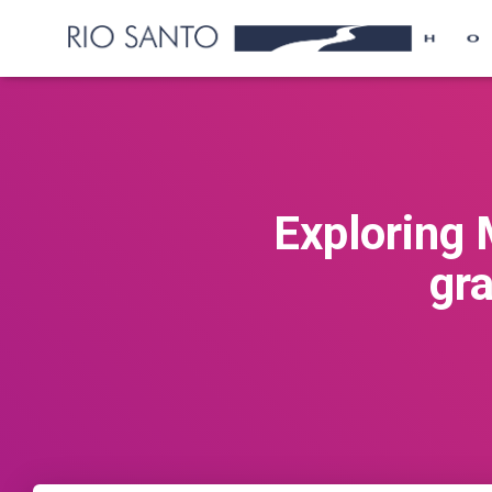
Exploring
gr