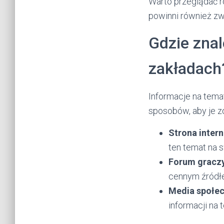
Warto przeglądać r
powinni również zw
Gdzie zna
zakładach
Informacje na tema
sposobów, aby je z
Strona inter
ten temat na 
Forum graczy
cennym źródł
Media społe
informacji na 