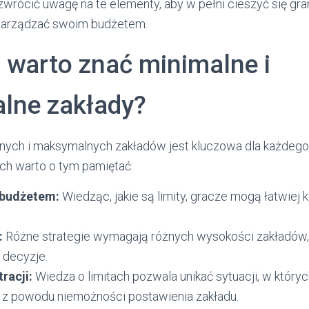
zwrócić uwagę na te elementy, aby w pełni cieszyć się g
zarządzać swoim budżetem.
 warto znać minimalne i
lne zakłady?
ych i maksymalnych zakładów jest kluczowa dla każdego g
ch warto o tym pamiętać:
 budżetem:
Wiedząc, jakie są limity, gracze mogą łatwiej
:
Różne strategie wymagają różnych wysokości zakładów,
decyzje.
racji:
Wiedza o limitach pozwala unikać sytuacji, w który
z powodu niemożności postawienia zakładu.