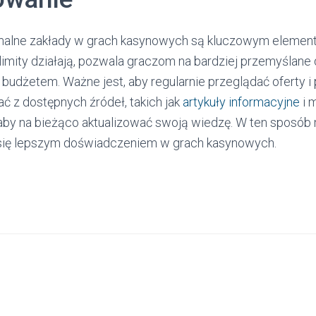
alne zakłady w grach kasynowych są kluczowym elemente
 limity działają, pozwala graczom na bardziej przemyślane
 budżetem. Ważne jest, aby regularnie przeglądać oferty 
tać z dostępnych źródeł, takich jak
artykuły informacyjne
i 
by na bieżąco aktualizować swoją wiedzę. W ten sposób
yć się lepszym doświadczeniem w grach kasynowych.