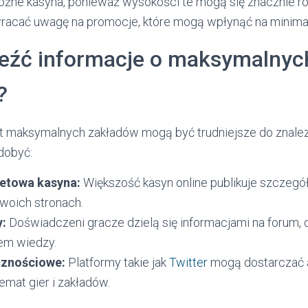
óżne kasyna, ponieważ wysokości te mogą się znacznie ró
racać uwagę na promocje, które mogą wpłynąć na minimal
leźć informacje o maksymalnyc
?
t maksymalnych zakładów mogą być trudniejsze do znalezie
dobyć:
netowa kasyna:
Większość kasyn online publikuje szczegó
swoich stronach.
:
Doświadczeni gracze dzielą się informacjami na forum,
em wiedzy.
cznościowe:
Platformy takie jak
Twitter
mogą dostarczać 
temat gier i zakładów.