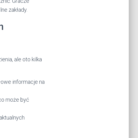
żnić. Gracze
ne zakłady.
h
nia, ale oto kilka
łowe informacje na
 co może być
aktualnych