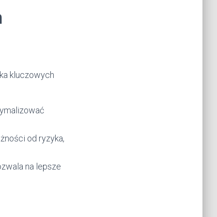
h
lka kluczowych
symalizować
ności od ryzyka,
zwala na lepsze