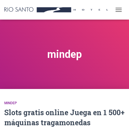
ALTER
NAVE
mindep
MINDEP
Slots gratis online Juega en 1 500+
máquinas tragamonedas