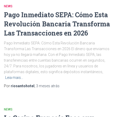
NEWS
Pago Inmediato SEPA: Cómo Esta
Revolución Bancaria Transforma
Las Transacciones en 2026
Pago Inmediato SEPA: Cómo Esta Revolución Bancaria
Transforma Las Transacciones en 2026 El dinero que enviamos
hoy ya no llegará mañana. Con el Pago Inmediato SEPA, las
transferencias entre cuentas bancarias ocurren en segundos,
24/7. Para nosotros, los jugadores en línea y usuarios de
plataformas digitales, esto significa depósitos instantáneos,
Leia mais…
Por
riosantohotel
,
3 meses
atrás
NEWS