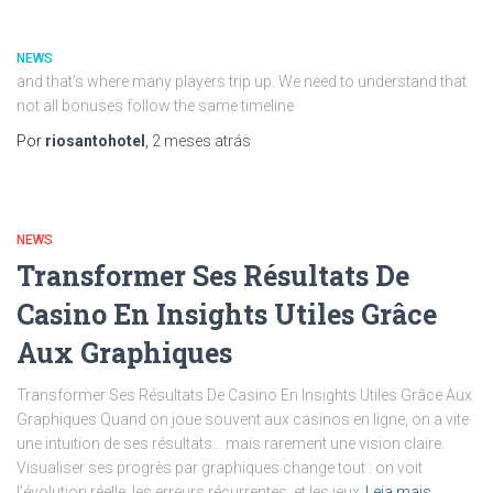
NEWS
and that’s where many players trip up. We need to understand that
not all bonuses follow the same timeline
Por
riosantohotel
,
2 meses
atrás
NEWS
Transformer Ses Résultats De
Casino En Insights Utiles Grâce
Aux Graphiques
Transformer Ses Résultats De Casino En Insights Utiles Grâce Aux
Graphiques Quand on joue souvent aux casinos en ligne, on a vite
une intuition de ses résultats… mais rarement une vision claire.
Visualiser ses progrès par graphiques change tout : on voit
l’évolution réelle, les erreurs récurrentes, et les jeux
Leia mais…