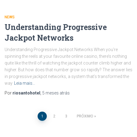
NEWS
Understanding Progressive
Jackpot Networks
Understanding Progressive Jackpot Networks When you’re
spinning the reels at your favourite online casino, there’s nothing
quite like the thrill of watching the jackpot counter climb higher and
higher. But how does that number grow so rapidly? The answer lies
in progressive jackpot networks, a system that’s transformed the
way
Leia mais…
Por
riosantohotel
,
5 meses
atrás
Paginação
1
2
3
PRÓXIMO
de