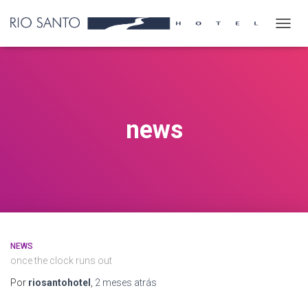
ALTER
NAVE
news
NEWS
once the clock runs out
Por
riosantohotel
,
2 meses
atrás