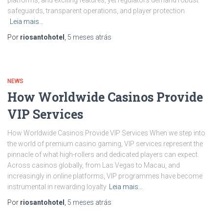
platforms, and exciting features, yet regulators demand robust
safeguards, transparent operations, and player protection
Leia mais…
Por
riosantohotel
,
5 meses
atrás
NEWS
How Worldwide Casinos Provide
VIP Services
How Worldwide Casinos Provide VIP Services When we step into
the world of premium casino gaming, VIP services represent the
pinnacle of what high-rollers and dedicated players can expect.
Across casinos globally, from Las Vegas to Macau, and
increasingly in online platforms, VIP programmes have become
instrumental in rewarding loyalty
Leia mais…
Por
riosantohotel
,
5 meses
atrás