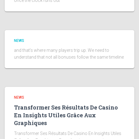
once the clock runs out
NEWS
and that’s where many players trip up. We need to
understand that not all bonuses follow the same timeline
NEWS
Transformer Ses Résultats De Casino
En Insights Utiles Grâce Aux
Graphiques
Transformer Ses Résultats De Casino En Insights Utiles